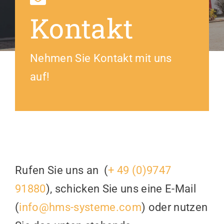
Kontakt
Nehmen Sie Kontakt mit uns
auf!
Rufen Sie uns an (
+ 49 (0)9747
91880
), schicken Sie uns eine E-Mail
(
info@hms-systeme.com
) oder nutzen